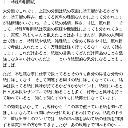
｜ー特殊印刷用紙
大分類でこれです。上記の分類は紙の表面に塗工層があるかどう
か、塗工層の厚み、使ってる原料の種類なんかによって分かれます
が結構細かいですね。そして紙の銘柄、厚さ、寸法、流れ目……そ
して、特殊印刷用紙は表面の模様や機能性によっても分かれてきま
す。実際、私もちゃんと数えたことはありませんが、業界の人間同
士で話すと、特殊紙や板紙、雑種紙まで含めて厚さや寸法、流れ目
まで考慮に入れたとして１万種類は軽く行ってるな！ なんて話を
します。これだけあると、紙屋の営業ってどんだけ商品のことを勉
強しなきゃいけないんだよ……という絶望的な気分になることもし
ばしば。
ただ、不思議な事に仕事で扱ってるとそのうち自分の得意な分野の
紙に詳しくなり、そして関連する周りの紙に詳しくなっていく。結
局は扱ってる紙に興味が持てるかどうかがポイント。紙屋にいると
日々見本帳やサンプルで紙に触ることも多く、好奇心と興味を持っ
て触れていると、知らず知らずのうちに紙博士になっています。
この知識を活かして、お客様から「この本で使っている紙を調べて
ほしい」なんていう問い合わせに対応するわけですね。話題のドラ
マ、重版出来！のマンガでは、紙の切れ端を舐めて紙の種類を判別
する購買担当の方が出てきましたが、あの境地まで到れるのか……