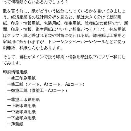
って何種類ぐらいあるんでしょう？
数を言う前に、紙がどういう区分になっているかを書いてみましょ
う。経済産業省の統計用分析を見ると、紙は大きく分けて新聞用
紙、印刷・情報用紙、包装用紙、衛生用紙、雑種紙の5種類です。新
聞、印刷・情報、衛生用紙はだいたい想像がつくとして、包装用紙
はクラフト紙と呼ばれる袋や封筒に使われる紙。雑種紙は工業用と
家庭用に分かれますが、トレーシングペーパーやシールなどに使う
剥離紙、和紙なんかもあります。
そして、当社がメインで扱う印刷・情報用紙は以下にツリー状にし
てみます。
印刷情報用紙
｜ー塗工印刷用紙
｜ー塗工紙（アート、A1コート、A2コート）
｜ー微塗工紙（微塗工・A3コート）
｜ー非塗工印刷用紙
｜ー上級印刷用紙
｜ー中級印刷用紙
｜ー下級印刷用紙
｜ー薄葉紙