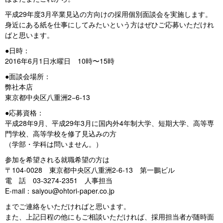
平成29年度3月卒業見込の方向けの採用個別面談会を実施します。
身近にある紙を仕事にしてみたいという方はぜひご応募いただけれ
ばと思います。
●日時：
2016年6月1日水曜日 10時〜15時
●面談会場所：
弊社本店
東京都中央区八重洲2−6-13
●応募資格：
平成28年9月、平成29年3月に国内外4年制大学、短期大学、高等専
門学校、高等学校を修了見込みの方
（学部・学科は問いません。）
参加を希望される就職希望の方は
〒104-0028 東京都中央区八重洲2-6-13 第一鵬ビル
電 話 03-3274-2351 人事担当
E-mail：saiyou@ohtori-paper.co.jp
までご連絡をいただければと思います。
また、上記日程の他にもご相談いただければ、採用担当者が随時面