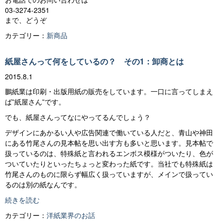
03-3274-2351
まで、どうぞ
カテゴリー：
新商品
紙屋さんって何をしているの？ その1：卸商とは
2015.8.1
鵬紙業は印刷・出版用紙の販売をしています。一口に言ってしまえ
ば”紙屋さん”です。
でも、紙屋さんってなにやってるんでしょう？
デザインにあかるい人や広告関連で働いている人だと、青山や神田
にある竹尾さんの見本帖を思い出す方も多いと思います。見本帖で
扱っているのは、特殊紙と言われるエンボス模様がついたり、色が
ついていたりといったちょっと変わった紙です。当社でも特殊紙は
竹尾さんのものに限らず幅広く扱っていますが、メインで扱ってい
るのは別の紙なんです。
紙
続きを読む
屋
カテゴリー：
洋紙業界のお話
さ