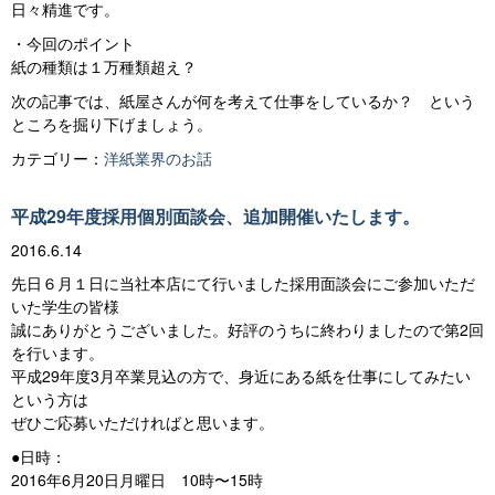
日々精進です。
・今回のポイント
紙の種類は１万種類超え？
次の記事では、紙屋さんが何を考えて仕事をしているか？ という
ところを掘り下げましょう。
カテゴリー：
洋紙業界のお話
平成29年度採用個別面談会、追加開催いたします。
2016.6.14
先日６月１日に当社本店にて行いました採用面談会にご参加いただ
いた学生の皆様
誠にありがとうございました。好評のうちに終わりましたので第2回
を行います。
平成29年度3月卒業見込の方で、身近にある紙を仕事にしてみたい
という方は
ぜひご応募いただければと思います。
●日時：
2016年6月20日月曜日 10時〜15時