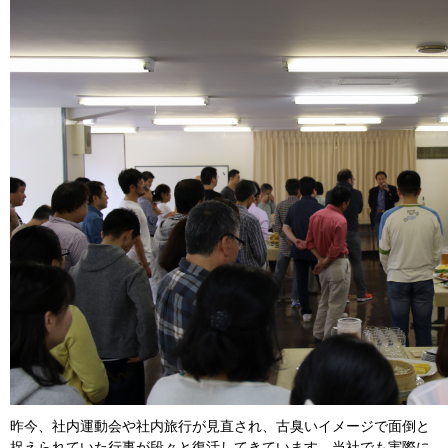
昨今、社内運動会や社内旅行が見直され、古臭いイメージで面倒と
捉えられていた行事が段々と復活してきています。当社でも実際に