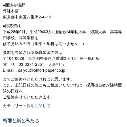
●面談会場所：
弊社本店
東京都中央区八重洲2−6-13
●応募資格：
平成28年9月、平成29年3月に国内外4年制大学、短期大学、高等専
門学校、高等学校を
修了見込みの方（学部・学科は問いません。）
参加を希望される就職希望の方は
〒104-0028 東京都中央区八重洲2-6-13 第一鵬ビル
電 話 03-3274-2351 人事担当
E-mail：saiyou@ohtori-paper.co.jp
までご連絡をいただければと思います。
また、上記日程の他にもご相談いただければ、採用担当者が随時面
談の日程を
ご連絡させていただきます。
カテゴリー：
採用に関して
梅雨と紙と私たち