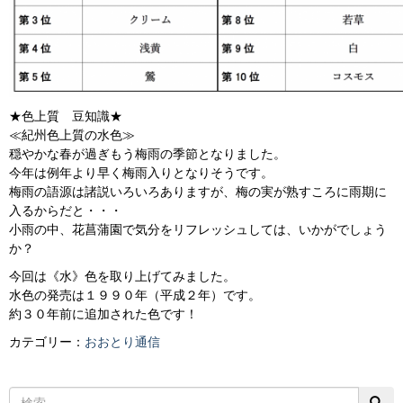
★色上質 豆知識★
≪紀州色上質の水色≫
穏やかな春が過ぎもう梅雨の季節となりました。
今年は例年より早く梅雨入りとなりそうです。
梅雨の語源は諸説いろいろありますが、梅の実が熟すころに雨期に
入るからだと・・・
小雨の中、花菖蒲園で気分をリフレッシュしては、いかがでしょう
か？
今回は《水》色を取り上げてみました。
水色の発売は１９９０年（平成２年）です。
約３０年前に追加された色です！
カテゴリー：
おおとり通信