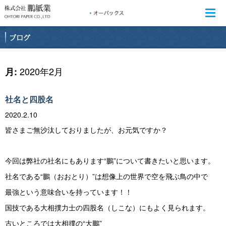
Togg
navi
2020年2月
月:
社名と四股名
2020.2.10
皆さまご無沙汰しておりましたが、お元気ですか？
今回は弊社の社名にもあります“鵬”について書きたいと思います。
社名である“鵬（おおとり）”は想像上の世界で空を飛ぶ鳥の中で
最強という意味合いを持っています！！
国技である大相撲力士の四股名（しこな）にもよく見られます。
古いところでは大相撲の“大鵬”