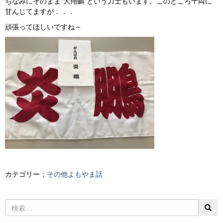
ちなみにそのまま“大翔鵬”という力士もいます。このところ十両に
甘んじてますが．．．
頑張ってほしいですね～
カテゴリー：
その他よもやま話