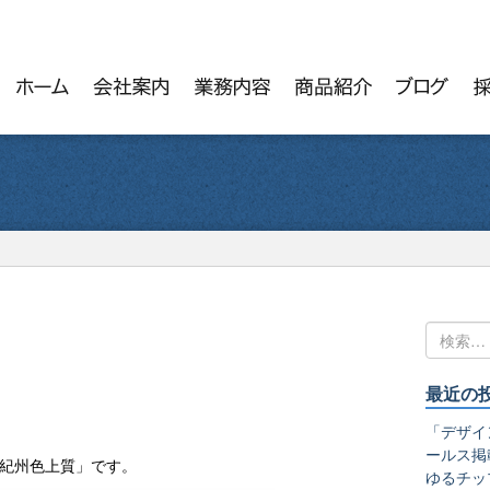
最近の
「デザイ
ールス掲
紀州色上質」です。
ゆるチッ