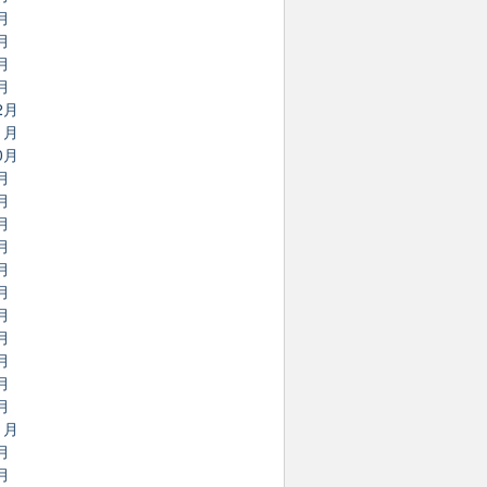
月
月
月
月
2月
1月
0月
月
月
月
月
月
月
月
月
月
月
月
1月
月
月