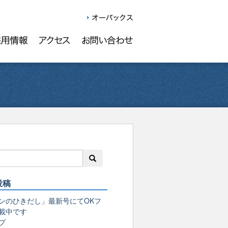
投稿
ンのひきだし」最新号にてOKフ
載中です
プ