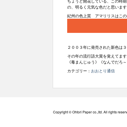
ちょうど開花している、この時期
の、明るく元気な色だと思います
紀州の色上質 アマリリスはこの
２００３年に発売された新色は３
その年の流行語大賞を覚えてます
《毒まんじゅう》《なんでだろ～
カテゴリー：
おおとり通信
Copyright © Ohtori Paper co.,ltd. All rights reser