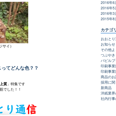
2016年6
2016年5
2016年3
2015年8
カテゴ
おおとり
お知らせ
ジサイ）
その他よ
つぶやき
パピルプ
印刷事業
スってどんな色？？
印刷事業
商品のお
採用に関
上質
」特集です
新商品
筋でした！！
洋紙業界
社内行事