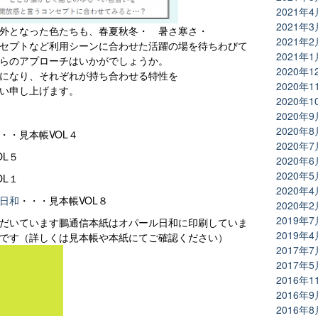
2021年4
2021年3
外となった色たちも、春夏秋冬・ 暑さ寒さ・
2021年2
セプトなど利用シーンに合わせた活躍の場を待ちわびて
2021年1
らのアプローチはいかがでしょうか。
2020年1
になり、それぞれが持ち合わせる特性を
2020年1
い申し上げます。
2020年1
2020年9
2020年8
・・見本帳VOL４
2020年7
OL５
2020年6
2020年5
OL１
2020年4
日和
・・・見本帳VOL８
2020年2
2019年7
だいています鵬通信本紙はオパール日和に印刷していま
2019年4
です（詳しくは見本帳や本紙にてご確認ください）
2017年7
2017年5
2016年1
2016年9
2016年8