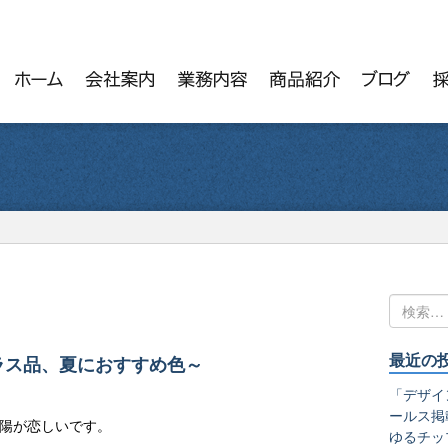
最近の
ラス品、夏におすすめ色～
「デザイ
ールス掲
陽が恋しいです。
ゆるチッ