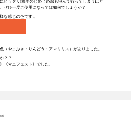
にピッタリ!梅雨のじめじめ感も飛んで行ってしまうほど
。ぜひ一度ご使用になっては如何でしょうか？
様な感じの色です↓
色（やまぶき・りんどう・アマリリス）がありました。
か？？
》《マニフェスト》でした。
ved.