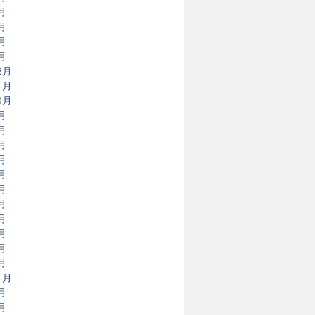
月
月
月
月
2月
1月
0月
月
月
月
月
月
月
月
月
月
月
月
1月
月
月