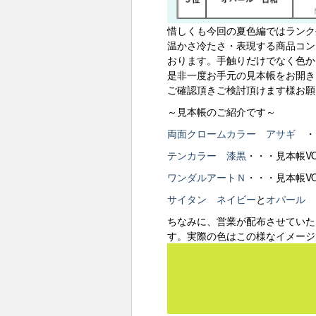
惜しくも今回の夏色編ではランク
温かさ冷たさ・表現する商品コン
おります。手触りだけでなく色か
是非一度お手元の見本帳をお開き
ご確認頂きご検討頂けます様お願
～見本帳のご紹介です～
両面クロームカラー アサギ
・
テンカラー 漆黒
・・・見本帳V
ワンダルアートＮ
・・・見本帳V
サイタン ネイビー
と
オパール 
ちなみに、営業が配布させていた
す。実際の色はこの様なイメージ