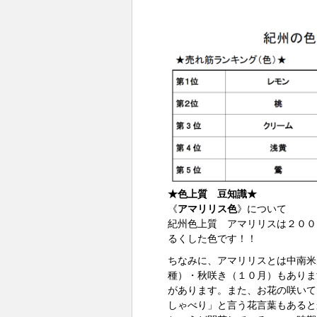
★色上質 豆知識★
《
アマリリス色
》について
紀州色上質 アマリリスは２００
るくした色です！！
ちなみに、アマリリスとは中南米
種）・秋咲き（１０月）もありま
があります。また、お花の咲いて
しゃべり」と言う花言葉もあると