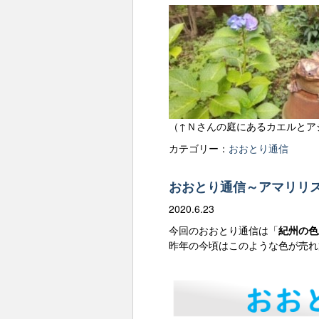
（↑Ｎさんの庭にあるカエルとア
カテゴリー：
おおとり通信
おおとり通信～アマリリ
2020.6.23
今回のおおとり通信は「
紀州の色
昨年の今頃はこのような色が売れ