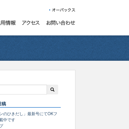
投稿
ンのひきだし」最新号にてOKフ
載中です
プ