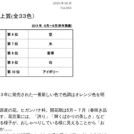
３年に発売された一番新しい色で色調はオレンジ色を明
原産の花。ヒガンバナ科。開花期は5月～７月（春咲き品
す。花言葉には、「誇り」「輝くばかりの美しさ」など
る様子が、おしゃべりしている様に見えることから「お
か……