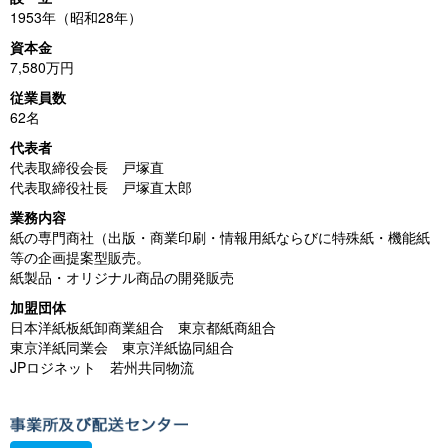
1953年（昭和28年）
資本金
7,580万円
従業員数
62名
代表者
代表取締役会長 戸塚直
代表取締役社長 戸塚直太郎
業務内容
紙の専門商社（出版・商業印刷・情報用紙ならびに特殊紙・機能紙
等の企画提案型販売。
紙製品・オリジナル商品の開発販売
加盟団体
日本洋紙板紙卸商業組合 東京都紙商組合
東京洋紙同業会 東京洋紙協同組合
JPロジネット 若州共同物流