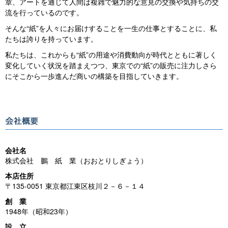
章、アートを通じて人間は複雑で魅力的な意見の交換や気持ちの交
流を行っているのです。
そんな“紙”を人々にお届けすることを一生の仕事とすることに、私
たちは誇りを持っています。
私たちは、これからも“紙”の用途や消費動向が時代とともに著しく
変化していく状況を踏まえつつ、東京での“紙”の販売に注力しさら
にそこから一歩進んだ商いの構築を目指していきます。
会社名
株式会社 鵬 紙 業（おおとりしぎょう）
本店住所
〒135-0051 東京都江東区枝川２－６－１４
創 業
1948年（昭和23年）
設 立