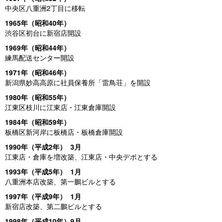
中央区八重洲2丁目に移転
1965年（昭和40年）
渋谷区初台に新宿店開設
1969年（昭和44年）
練馬配送センター開設
1971年（昭和46年）
新潟県妙高高原に社員保養所「雷鳥荘」を開設
1980年（昭和55年）
江東区枝川に江東店・江東倉庫開設
1984年（昭和59年）
板橋区新河岸に板橋店・板橋倉庫開設
1990年（平成2年） 3月
江東店・倉庫を増改築、江東店・中央デポとする
1993年（平成5年） 1月
八重洲本店改築、第一鵬ビルとする
1997年（平成9年） 1月
新宿店改築、第二鵬ビルとする
1998年（平成10年）9月