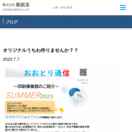
Togg
navi
オリジナルうちわ作りませんか？？
2023.7.7