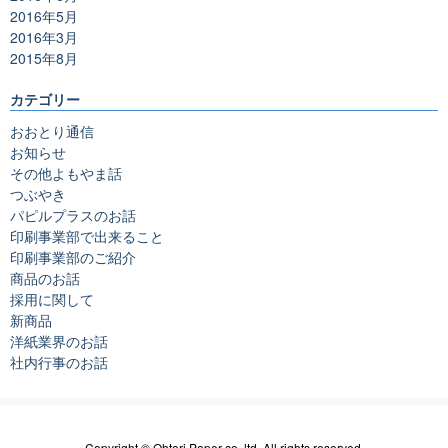
2016年5月
2016年3月
2015年8月
カテゴリー
おおとり通信
お知らせ
その他よもやま話
つぶやき
パピルプラスのお話
印刷事業部で出来ること
印刷事業部のご紹介
商品のお話
採用に関して
新商品
洋紙業界のお話
社内行事のお話
Copyright © Ohtori Paper co.,ltd. All rights reserved.