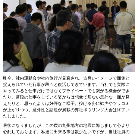
昨今、社内運動会や社内旅行が見直され、古臭いイメージで面倒と
捉えられていた行事が段々と復活してきています。当社でも実際に
やってみると仕事だけではなくプライベートでも繋がる機会ができ
たり、普段の仕事をしている姿からは想像で居ない意外な一面が見
えたりと、思ったよりは好評なご様子。投げる姿に歓声やツッコミ
が上がりつつ、意外性と話題が満載の弊社ボウリング大会は終了い
たしました。
最後になりましたが、この度の九州地方の地震に際しまして心より
心配しております。私達に出来る事は数少ないですが、当社社員の