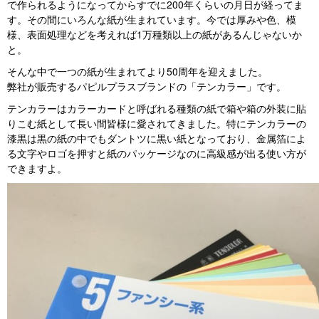
で作られるようになってからすでに200年くらいの月日が経ってま
す。その間にいろんな紙が生まれています。今では厚みや色、模
様、表面処理などを考えれば1万種類以上の紙があるんじゃないか
と。
そんな中で一つの紙が生まれてより50周年を迎えました。
弊社が販売するパピルプラスブランドの「テンカラー」です。
テンカラーはカラーカードと呼ばれる種類の紙で箱や箱の外装に貼
りこむ紙として長い間皆様に愛されてきました。特にテンカラーの
漆黒は黒の紙の中でもダントツに黒い紙となっており、金属箔によ
る文字やロゴを押すと紙のパッケージなのに高級感が出る使い方が
できますよ。