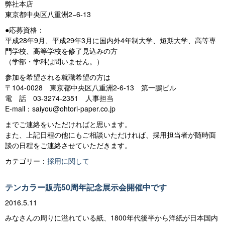
弊社本店
東京都中央区八重洲2−6-13
●応募資格：
平成28年9月、平成29年3月に国内外4年制大学、短期大学、高等専
門学校、高等学校を修了見込みの方
（学部・学科は問いません。）
参加を希望される就職希望の方は
〒104-0028 東京都中央区八重洲2-6-13 第一鵬ビル
電 話 03-3274-2351 人事担当
E-mail：saiyou@ohtori-paper.co.jp
までご連絡をいただければと思います。
また、上記日程の他にもご相談いただければ、採用担当者が随時面
談の日程をご連絡させていただきます。
カテゴリー：
採用に関して
テンカラー販売50周年記念展示会開催中です
2016.5.11
みなさんの周りに溢れている紙、1800年代後半から洋紙が日本国内