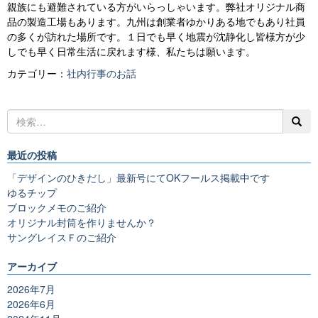
親族にも避難されている方がいらっしゃいます。弊社オリジナル商
品の製造工場もあります。九州は創業者ゆかりある地でもあり社員
の多くが訪れた場所です。１日でも早く地震が沈静化し皆様方が少
しでも早く日常生活に戻れます様、私たちは願います。
カテゴリー：
社内行事のお話
最近の投稿
「デザインのひきだし」最新号にてOKフールス掲載中です
ゆるチップ
ブロックメモのご紹介
オリジナル封筒を作りませんか？
サングレイスＦのご紹介
アーカイブ
2026年7月
2026年6月