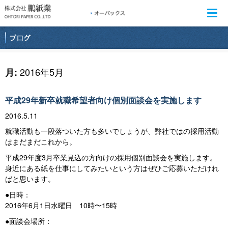
Togg
navi
2016年5月
月:
平成29年新卒就職希望者向け個別面談会を実施します
2016.5.11
就職活動も一段落ついた方も多いでしょうが、弊社ではの採用活動
はまだまだこれから。
平成29年度3月卒業見込の方向けの採用個別面談会を実施します。
身近にある紙を仕事にしてみたいという方はぜひご応募いただけれ
ばと思います。
●日時：
2016年6月1日水曜日 10時〜15時
●面談会場所：