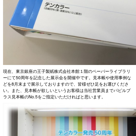
現在、東京銀座の王子製紙株式会社本館１階のペーパーライブラリ
ーにて50周年を記念した展示会を開催中です。見本帳や使用事例な
どを8月末まで展示しておりますので、皆様ぜひ足をお運びくださ
い。また、見本帳が欲しいというお客様は当社営業員までパピルプ
ラス見本帳のNo.5をご指定いただければと思います。