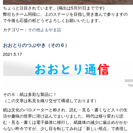
ちょっと注目されています。(掲出は5月31日までです)
弊社もチーム同様に、上のステージを目指し突き進んで参りますの
で今後も応援の程どうぞよろしくお願いいたします。
カテゴリー：
その他よもやま話
おおとりのつぶやき（その６）
2021.5.17
その６：紙は多彩な製品に！
（この文章は私見を織り交ぜて構成しております）
紙は文化のバロメーターと称され、読む・見る・書くなど人々の生
活や趣味の世界に溶け込んでまいりました。時代は移り変わり読
む・見る・書くは電子媒体に移行し、紙媒体の減少に歯止めがかか
らない昨今ですが、少し目を転じてみれば「新しい視点」で表現し