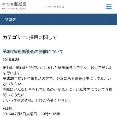
Togg
navi
採用に関して
カテゴリー:
第3回採用面談会の開催について
2016.6.28
第1回、第2回と開催いたしました採用面談会ですが、続けて第3回
を行います。
平成29年度3月卒業見込の方で、身近にある紙を仕事にしてみたい
という方や、
実際にどんな仕事をしているのかが見えにくい紙業界について直接
聞いてみたい
という学生の皆様、ぜひご応募ください。
●日時：
2016年7月5日火曜日 10時〜15時