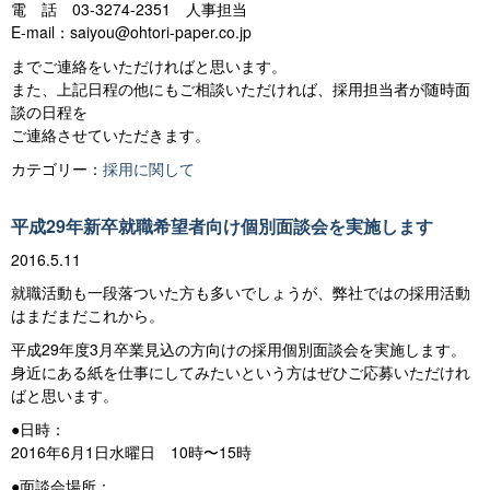
電 話 03-3274-2351 人事担当
E-mail：saiyou@ohtori-paper.co.jp
までご連絡をいただければと思います。
また、上記日程の他にもご相談いただければ、採用担当者が随時面
談の日程を
ご連絡させていただきます。
カテゴリー：
採用に関して
平成29年新卒就職希望者向け個別面談会を実施します
2016.5.11
就職活動も一段落ついた方も多いでしょうが、弊社ではの採用活動
はまだまだこれから。
平成29年度3月卒業見込の方向けの採用個別面談会を実施します。
身近にある紙を仕事にしてみたいという方はぜひご応募いただけれ
ばと思います。
●日時：
2016年6月1日水曜日 10時〜15時
●面談会場所：