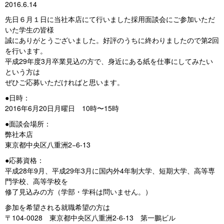
2016.6.14
先日６月１日に当社本店にて行いました採用面談会にご参加いただ
いた学生の皆様
誠にありがとうございました。好評のうちに終わりましたので第2回
を行います。
平成29年度3月卒業見込の方で、身近にある紙を仕事にしてみたい
という方は
ぜひご応募いただければと思います。
●日時：
2016年6月20日月曜日 10時〜15時
●面談会場所：
弊社本店
東京都中央区八重洲2−6-13
●応募資格：
平成28年9月、平成29年3月に国内外4年制大学、短期大学、高等専
門学校、高等学校を
修了見込みの方（学部・学科は問いません。）
参加を希望される就職希望の方は
〒104-0028 東京都中央区八重洲2-6-13 第一鵬ビル