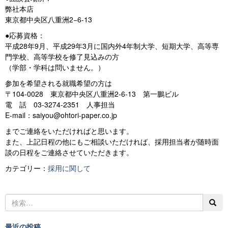
弊社本店
東京都中央区八重洲2−6-13
●応募資格：
平成28年9月、平成29年3月に国内外4年制大学、短期大学、高等専
門学校、高等学校を修了見込みの方
（学部・学科は問いません。）
参加を希望される就職希望の方は
〒104-0028 東京都中央区八重洲2-6-13 第一鵬ビル
電 話 03-3274-2351 人事担当
E-mail：saiyou@ohtori-paper.co.jp
までご連絡をいただければと思います。
また、上記日程の他にもご相談いただければ、採用担当者が随時面
談の日程をご連絡させていただきます。
カテゴリー：
採用に関して
最近の投稿