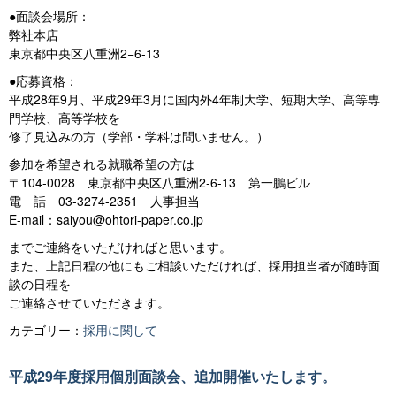
●面談会場所：
弊社本店
東京都中央区八重洲2−6-13
●応募資格：
平成28年9月、平成29年3月に国内外4年制大学、短期大学、高等専
門学校、高等学校を
修了見込みの方（学部・学科は問いません。）
参加を希望される就職希望の方は
〒104-0028 東京都中央区八重洲2-6-13 第一鵬ビル
電 話 03-3274-2351 人事担当
E-mail：saiyou@ohtori-paper.co.jp
までご連絡をいただければと思います。
また、上記日程の他にもご相談いただければ、採用担当者が随時面
談の日程を
ご連絡させていただきます。
カテゴリー：
採用に関して
平成29年度採用個別面談会、追加開催いたします。